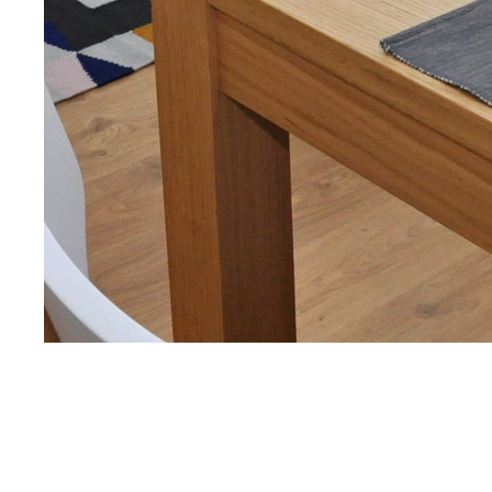
RELAX
APARTMÁN